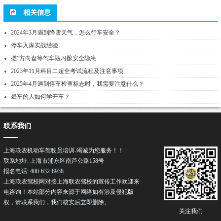
相关信息
2024年3月遇到降雪天气，怎么行车安全？
停车入库实战经验
搓”方向盘等驾车陋习酿安全隐患
2023年11月科目二超全考试流程及注意事项
2025年4月遇到停车检查标志时，我需要注意什么？
晕车的人如何学开车？
联系我们
上海联农机动车驾驶员培训-竭诚为您服务！！
联系地址: 上海市浦东区南芦公路158号
报名电话: 400-632-8938
上海联农驾校网对接上海联农
驾校
的宣传工作欢迎来
电咨询！本站部分内容来源于网络如有涉及侵犯版
权，请联系我们，我们核实后立即删除。
关注我们