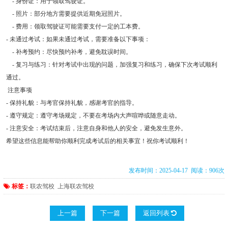
- 身份证：用于领取驾驶证。
- 照片：部分地方需要提供近期免冠照片。
- 费用：领取驾驶证可能需要支付一定的工本费。
- 未通过考试：如果未通过考试，需要准备以下事项：
- 补考预约：尽快预约补考，避免耽误时间。
- 复习与练习：针对考试中出现的问题，加强复习和练习，确保下次考试顺利
通过。
注意事项
- 保持礼貌：与考官保持礼貌，感谢考官的指导。
- 遵守规定：遵守考场规定，不要在考场内大声喧哗或随意走动。
- 注意安全：考试结束后，注意自身和他人的安全，避免发生意外。
希望这些信息能帮助你顺利完成考试后的相关事宜！祝你考试顺利！
发布时间：2025-04-17 阅读：906次
标签：
联农驾校
上海联农驾校
上一篇
下一篇
返回列表