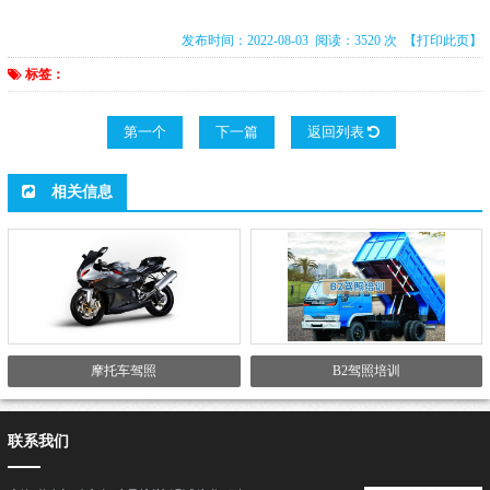
发布时间：2022-08-03 阅读：3520 次
【打印此页】
标签：
第一个
下一篇
返回列表
相关信息
摩托车驾照
B2驾照培训
联系我们