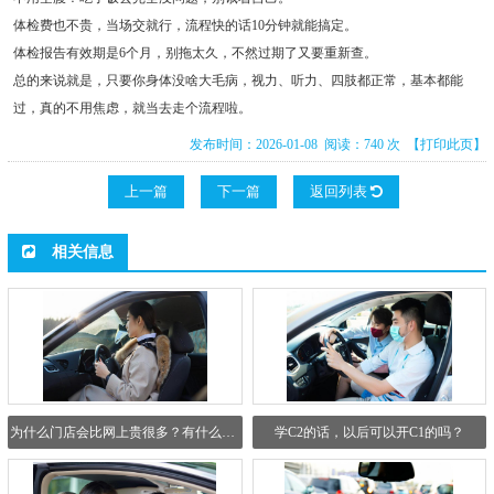
体检费也不贵，当场交就行，流程快的话10分钟就能搞定。
体检报告有效期是6个月，别拖太久，不然过期了又要重新查。
总的来说就是，只要你身体没啥大毛病，视力、听力、四肢都正常，基本都能
过，真的不用焦虑，就当去走个流程啦。
发布时间：2026-01-08 阅读：740 次
【打印此页】
上一篇
下一篇
返回列表
相关信息
为什么门店会比网上贵很多？有什么区别吗？
学C2的话，以后可以开C1的吗？