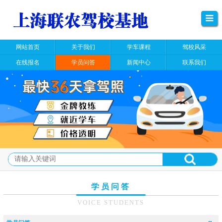
网站首页
关于我们
学车课程
驾校风采
在线报名
学员问答
新闻中心
联系我们
学员问答
VOICE STUDENTS