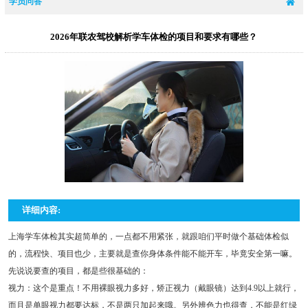
学员问答
2026年联农驾校解析学车体检的项目和要求有哪些？
详细内容:
上海学车体检其实超简单的，一点都不用紧张，就跟咱们平时做个基础体检似
的，流程快、项目也少，主要就是查你身体条件能不能开车，毕竟安全第一嘛。
先说说要查的项目，都是些很基础的：
视力：这个是重点！不用裸眼视力多好，矫正视力（戴眼镜）达到4.9以上就行，
而且是单眼视力都要达标，不是两只加起来哦。另外辨色力也得查，不能是红绿