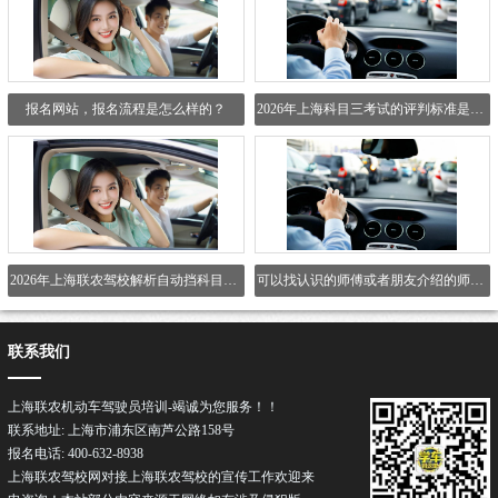
报名网站，报名流程是怎么样的？
2026年上海科目三考试的评判标准是什么？
2026年上海联农驾校解析自动挡科目二考试取消了哪些项...
可以找认识的师傅或者朋友介绍的师傅吗？
联系我们
上海联农机动车驾驶员培训-竭诚为您服务！！
联系地址: 上海市浦东区南芦公路158号
报名电话: 400-632-8938
上海联农驾校网对接上海联农
驾校
的宣传工作欢迎来